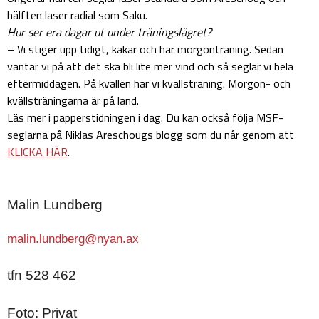
hälften laser radial som Saku.
Hur ser era dagar ut under träningslägret?
– Vi stiger upp tidigt, käkar och har morgonträning. Sedan
väntar vi på att det ska bli lite mer vind och så seglar vi hela
eftermiddagen. På kvällen har vi kvällsträning. Morgon- och
kvällsträningarna är på land.
Läs mer i papperstidningen i dag. Du kan också följa MSF-
seglarna på Niklas Areschougs blogg som du når genom att
KLICKA HÄR
.
Malin Lundberg
malin.lundberg@nyan.ax
tfn 528 462
Foto: Privat