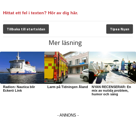
Hittat ett fel i texten? Hör av dig här.
Tillbaka till startsidan
Tipsa Nyan
Mer läsning
Radion: Nautica blir
Larm på Tidningen Åland
NYAN RECENSERAR: En
Eckerö Link
mix av nutida problem,
humor och sång