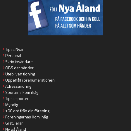
Tipsa Nyan
Personal
Skriv insändare
OBS det händer
Utebliven tidning
Uppehåll i prenumerationen
Adressändring
Sportens kom ihåg
Tipsa sporten
Myndig
100 ord från din förening
Föreningarnas Kom ihåg
Gratulerar
Ny på Åland