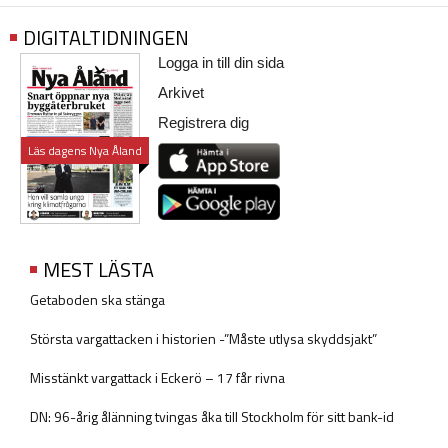
DIGITALTIDNINGEN
Logga in till din sida
Arkivet
Registrera dig
Läs dagens Nya Åland
MEST LÄSTA
Getaboden ska stänga
Största vargattacken i historien -”Måste utlysa skyddsjakt”
Misstänkt vargattack i Eckerö – 17 får rivna
DN: 96-årig ålänning tvingas åka till Stockholm för sitt bank-id