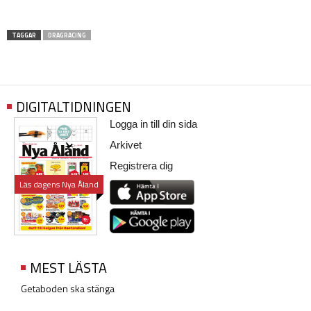
TAGGAR
DRAGRACING
DIGITALTIDNINGEN
Logga in till din sida
Arkivet
Registrera dig
Läs dagens Nya Åland
MEST LÄSTA
Getaboden ska stänga