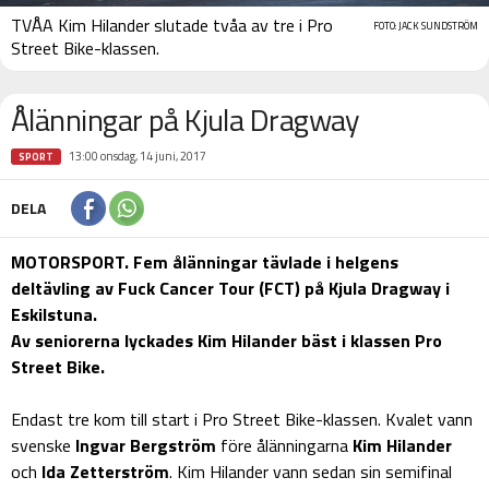
TVÅA Kim Hilander slutade tvåa av tre i Pro
FOTO: JACK SUNDSTRÖM
Street Bike-klassen.
Ålänningar på Kjula Dragway
13:00 onsdag, 14 juni, 2017
SPORT
DELA
MOTORSPORT. Fem ålänningar tävlade i helgens
deltävling av Fuck Cancer Tour (FCT) på Kjula Dragway i
Eskilstuna.
Av seniorerna lyckades Kim Hilander bäst i klassen Pro
Street Bike.
Endast tre kom till start i Pro Street Bike-klassen. Kvalet vann
svenske
Ingvar Bergström
före ålänningarna
Kim Hilander
och
Ida Zetterström
. Kim Hilander vann sedan sin semifinal