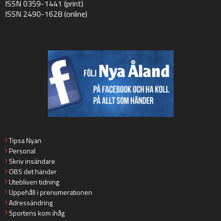
ISSN 0359-1441 (print)
ISSN 2490-1628 (online)
Tipsa Nyan
Personal
Skriv insändare
OBS det händer
Utebliven tidning
Uppehåll i prenumerationen
Adressändring
Sportens kom ihåg