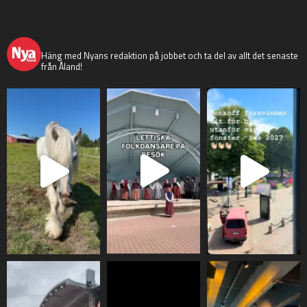
nyaaland
Häng med Nyans redaktion på jobbet och ta del av allt det senaste
från Åland!