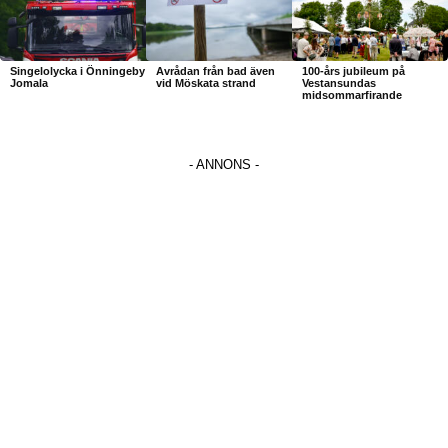
Singelolycka i Önningeby
Avrådan från bad även
100-års jubileum på
Jomala
vid Möskata strand
Vestansundas
midsommarfirande