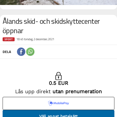
Ålands skid- och skidskyttecenter
öppnar
18:45 torsdag, 2 december, 2021
SPORT
DELA