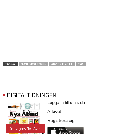
TAGGAR
ÅLAND SPORT WEEK
ÅLANDS IDROTT
ÅSW
DIGITALTIDNINGEN
Logga in till din sida
Arkivet
Registrera dig
Läs dagens Nya Åland