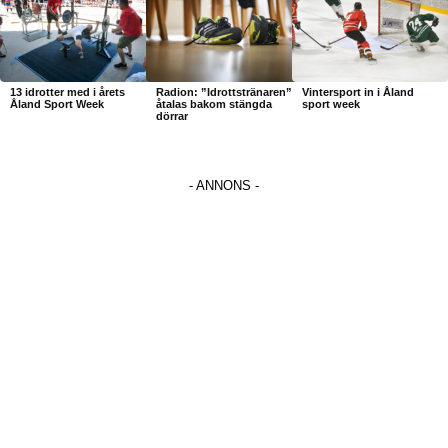
13 idrotter med i årets
Radion: ”Idrottstränaren”
Vintersport in i Åland
Åland Sport Week
åtalas bakom stängda
sport week
dörrar