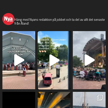
nyaaland
Häng med Nyans redaktion på jobbet och ta del av allt det senaste
från Åland!