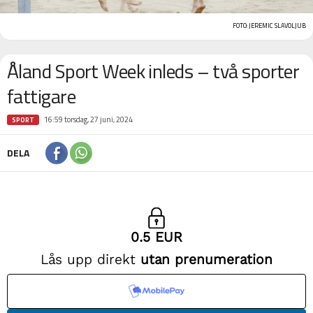
FOTO: JEREMIC SLAVOLJUB
Åland Sport Week inleds – två sporter
fattigare
16:59 torsdag, 27 juni, 2024
SPORT
DELA