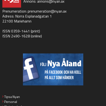
Annons:
annons@nyan.ax
Prenumeration:
prenumeration@nyan.ax
Adress: Norra Esplanadgatan 1
22100 Mariehamn
ISSN 0359-1441 (print)
ISSN 2490-1628 (online)
Tipsa Nyan
Personal