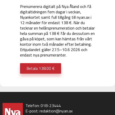
Prenumerera digitalt på Nya Åland och få
digitaltidningen fem dagar i veckan,
Nyankortet samt full tillgång till nyan.ax i
12 månader för endast 138 €. När du
tecknar en helårsprenumeration och betalar
hela summan på 138 € får du dessutom en
gåva på köpet, som kan hämtas från vårt
kontor inom två månader efter betalning.
Erbjudandet gäller 27.5–10.6 2026 och
endast nya prenumeranter.
Betala 138.00 €
Telefon: 018-23444
E-post:
redaktion@nyan.ax