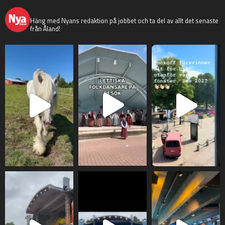
nyaaland
Häng med Nyans redaktion på jobbet och ta del av allt det senaste
från Åland!