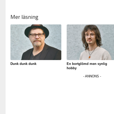
Mer läsning
Dunk dunk dunk
En bortglömd men synlig
hobby