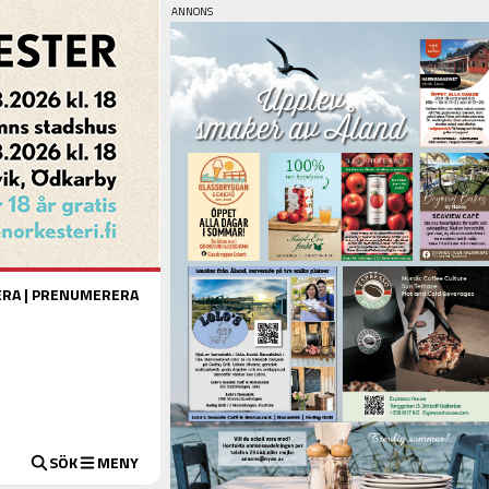
ERA
|
PRENUMERERA
SÖK
MENY