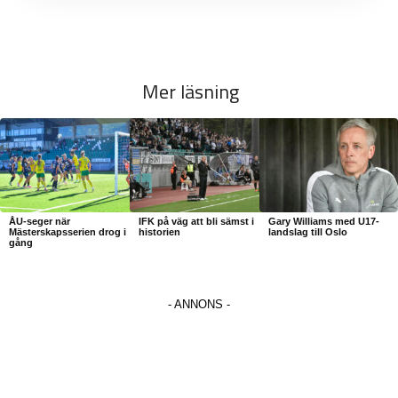
Mer läsning
ÅU-seger när
IFK på väg att bli sämst i
Gary Williams med U17-
Mästerskapsserien drog i
historien
landslag till Oslo
gång