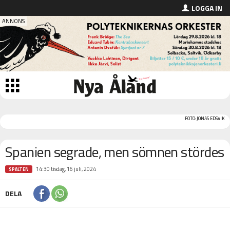
LOGGA IN
FOTO: JONAS EDSVIK
Spanien segrade, men sömnen stördes
14:30 tisdag, 16 juli, 2024
SPALTEN
DELA