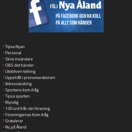
Tipsa Nyan
Personal
Skriv insändare
OBS det händer
Utebliven tidning
Uppehåll i prenumerationen
Adressändring
Sportens kom ihåg
Tipsa sporten
Myndig
100 ord från din förening
Föreningarnas Kom ihåg
Gratulerar
Ny på Åland