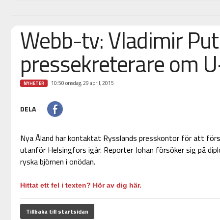
Webb-tv: Vladimir Put
pressekreterare om U
10:50 onsdag, 29 april, 2015
NYHETER
DELA
Nya Åland har kontaktat Rysslands presskontor för att förs
utanför Helsingfors igår. Reporter Johan försöker sig på dipl
ryska björnen i onödan.
Hittat ett fel i texten? Hör av dig här.
Tillbaka till startsidan