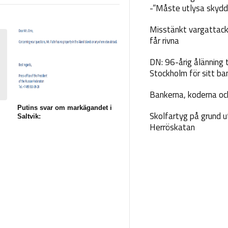
-”Måste utlysa skydd
Misstänkt vargattack
får rivna
DN: 96-årig ålänning t
Stockholm för sitt ba
Bankerna, koderna och
Putins svar om markägandet i
Skolfartyg på grund u
Saltvik:
Herröskatan