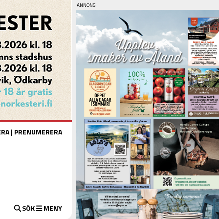
ERA
|
PRENUMERERA
SÖK
MENY