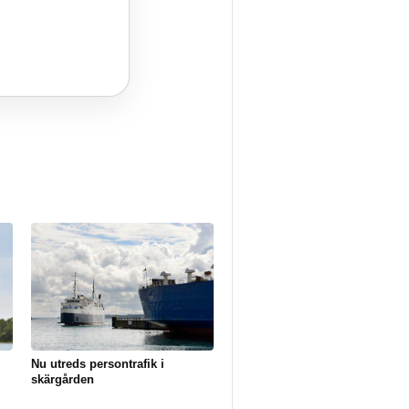
Nu utreds persontrafik i
skärgården