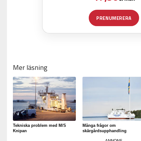
Mer läsning
Tekniska problem med M/S
Många frågor om
Knipan
skärgårdsupphandling