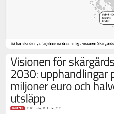
Så här ska de nya färjelinjerna dras, enligt visionen Skärgård
Visionen för skärgårds
2030: upphandlingar 
miljoner euro och hal
utsläpp
10:00 fredag, 31 oktober, 2025
NYHETER