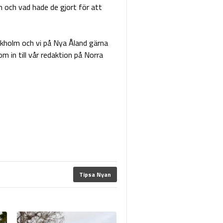
m och vad hade de gjort för att
 Ekholm och vi på Nya Åland gärna
m in till vår redaktion på Norra
Tipsa Nyan