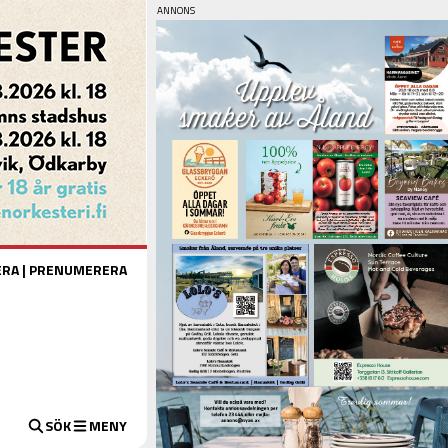
ERA
|
PRENUMERERA
SÖK
MENY