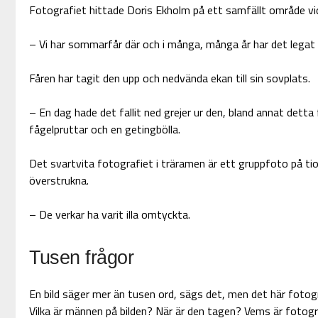
Fotografiet hittade Doris Ekholm på ett samfällt område vid
– Vi har sommarfår där och i många, många år har det legat 
Fåren har tagit den upp och nedvända ekan till sin sovplats.
– En dag hade det fallit ned grejer ur den, bland annat detta
fågelpruttar och en getingbölla.
Det svartvita fotografiet i träramen är ett gruppfoto på ti
överstrukna.
– De verkar ha varit illa omtyckta.
Tusen frågor
En bild säger mer än tusen ord, sägs det, men det här fotogr
Vilka är männen på bilden? När är den tagen? Vems är fotogra