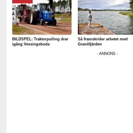
BILDSPEL: Traktorpulling drar
Så framskrider arbetet med
igång Vessingsboda
Granöfjärden