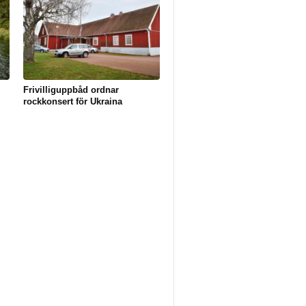
Frivilliguppbåd ordnar
rockkonsert för Ukraina