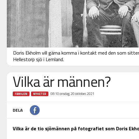
Doris Ekholm vill gärna komma i kontakt med den som sitter
Hellestorp sjö i Lemland.
Vilka är männen?
08:10 onsdag, 20 oktober, 2021
FAMILJEN
NYHETER
DELA
Vilka är de tio sjömännen på fotografiet som Doris Ekh