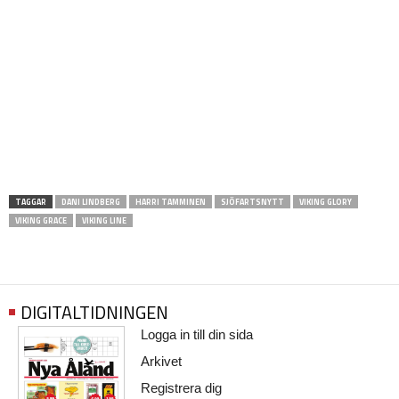
TAGGAR
DANI LINDBERG
HARRI TAMMINEN
SJÖFARTSNYTT
VIKING GLORY
VIKING GRACE
VIKING LINE
DIGITALTIDNINGEN
Logga in till din sida
Arkivet
Registrera dig