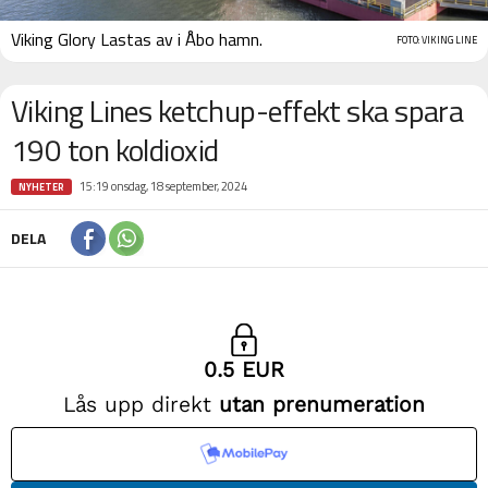
Viking Glory Lastas av i Åbo hamn.
FOTO: VIKING LINE
Viking Lines ketchup-effekt ska spara
190 ton koldioxid
15:19 onsdag, 18 september, 2024
NYHETER
DELA