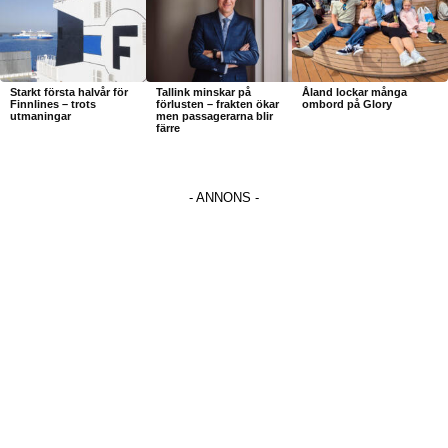
Starkt första halvår för
Tallink minskar på
Åland lockar många
Finnlines – trots
förlusten – frakten ökar
ombord på Glory
utmaningar
men passagerarna blir
färre