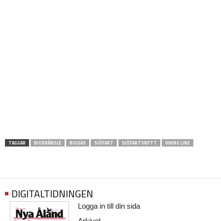
TAGGAR
BIOBRÄNSLE
BIOGAS
SJÖFART
SJÖFARTSNYTT
VIKING LINE
DIGITALTIDNINGEN
Logga in till din sida
Arkivet