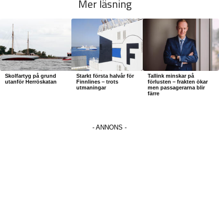
Mer läsning
Skolfartyg på grund
Starkt första halvår för
Tallink minskar på
utanför Herröskatan
Finnlines – trots
förlusten – frakten ökar
utmaningar
men passagerarna blir
färre