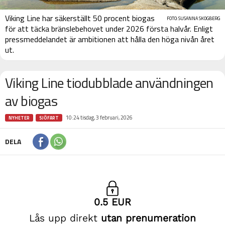
Viking Line har säkerställt 50 procent biogas
FOTO: SUSANNA SKOGBERG
för att täcka bränslebehovet under 2026 första halvår. Enligt
pressmeddelandet är ambitionen att hålla den höga nivån året
ut.
Viking Line tiodubblade användningen
av biogas
10:24 tisdag, 3 februari, 2026
NYHETER
SJÖFART
DELA