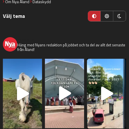
Om Nya Åland
Dataskydd
Välj tema
nyaaland
Häng med Nyans redaktion på jobbet och ta del av allt det senaste
från Åland!