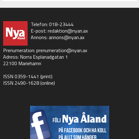
Telefon: 018-23444
E-post:
redaktion@nyan.ax
Annons:
annons@nyan.ax
Prenumeration:
prenumeration@nyan.ax
Adress: Norra Esplanadgatan 1
22100 Mariehamn
ISSN 0359-1441 (print)
ISSN 2490-1628 (online)