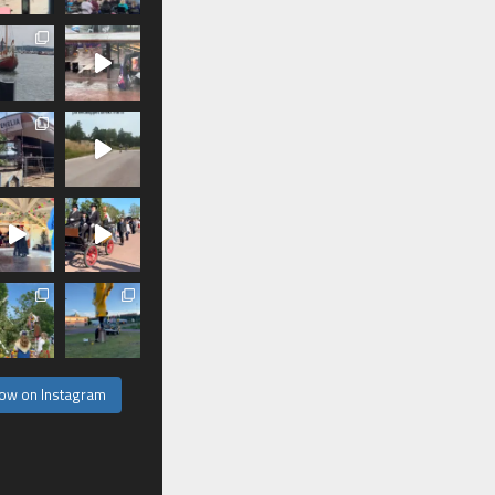
low on Instagram