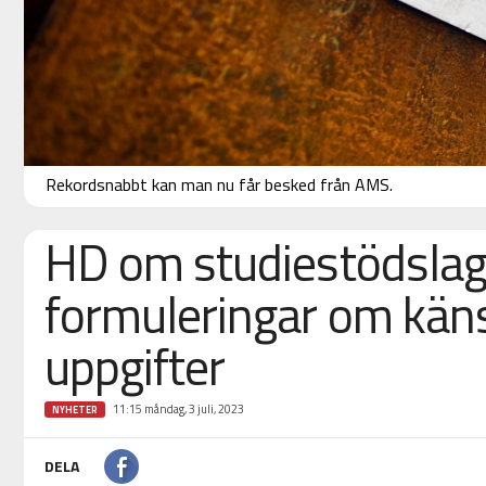
Rekordsnabbt kan man nu får besked från AMS.
HD om studiestödslag
formuleringar om käns
uppgifter
11:15 måndag, 3 juli, 2023
NYHETER
DELA