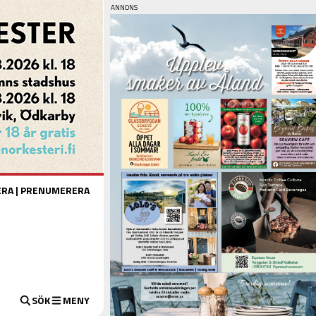
ERA
|
PRENUMERERA
SÖK
MENY