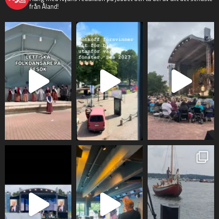
från Åland!