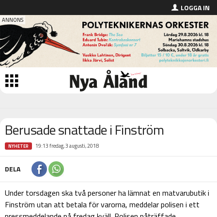
LOGGA IN
Berusade snattade i Finström
19:13 fredag, 3 augusti, 2018
NYHETER
DELA
Under torsdagen ska två personer ha lämnat en matvarubutik i
Finström utan att betala för varorna, meddelar polisen i ett
pressmeddelande på fredag kväll. Polisen påträffade