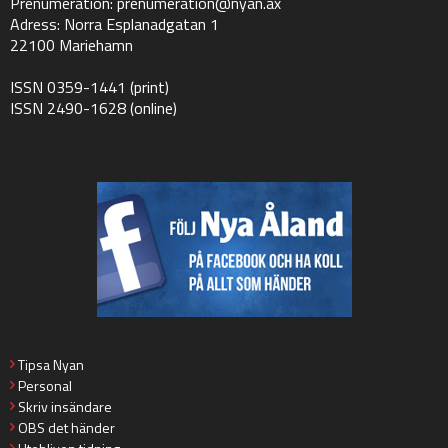
Prenumeration:
prenumeration@nyan.ax
Adress: Norra Esplanadgatan 1
22100 Mariehamn
ISSN 0359-1441 (print)
ISSN 2490-1628 (online)
Tipsa Nyan
Personal
Skriv insändare
OBS det händer