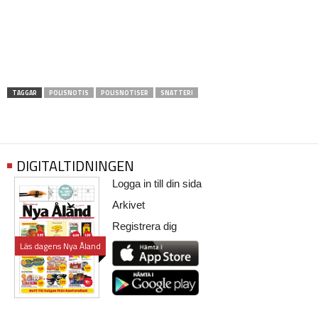
TAGGAR
POLISNOTIS
POLISNOTISER
SNATTERI
DIGITALTIDNINGEN
Logga in till din sida
Arkivet
Registrera dig
Läs dagens Nya Åland