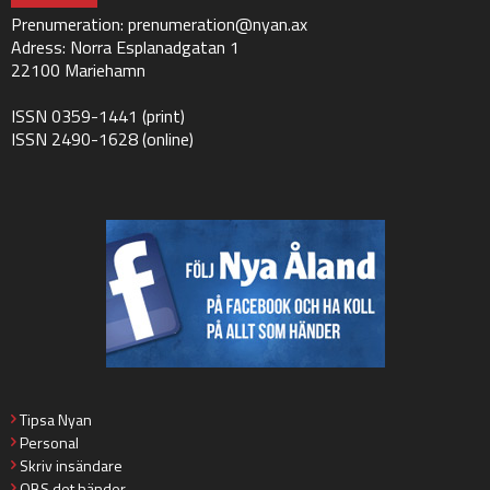
Prenumeration:
prenumeration@nyan.ax
Adress: Norra Esplanadgatan 1
22100 Mariehamn
ISSN 0359-1441 (print)
ISSN 2490-1628 (online)
Tipsa Nyan
Personal
Skriv insändare
OBS det händer