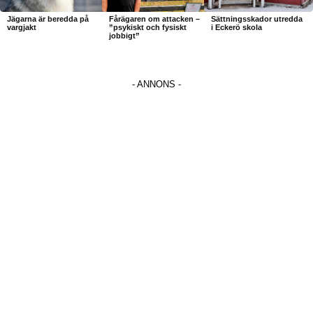
Jägarna är beredda på
Fårägaren om attacken –
Sättningsskador utredda
vargjakt
”psykiskt och fysiskt
i Eckerö skola
jobbigt”