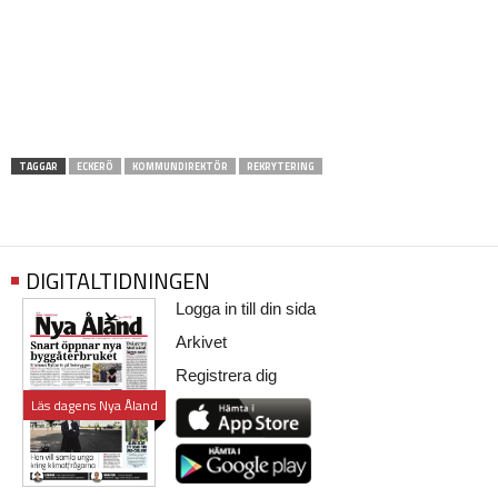
TAGGAR
ECKERÖ
KOMMUNDIREKTÖR
REKRYTERING
DIGITALTIDNINGEN
Logga in till din sida
Arkivet
Registrera dig
Läs dagens Nya Åland