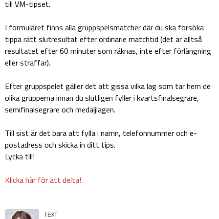
till VM-tipset.
I formuläret finns alla gruppspelsmatcher där du ska försöka
tippa rätt slutresultat efter ordinarie matchtid (det är alltså
resultatet efter 60 minuter som räknas, inte efter förlängning
eller straffar).
Efter gruppspelet gäller det att gissa vilka lag som tar hem de
olika grupperna innan du slutligen fyller i kvartsfinalsegrare,
semifinalsegrare och medaljlagen.
Till sist är det bara att fylla i namn, telefonnummer och e-
postadress och skicka in ditt tips.
Lycka till!
Klicka här för att delta!
TEXT: