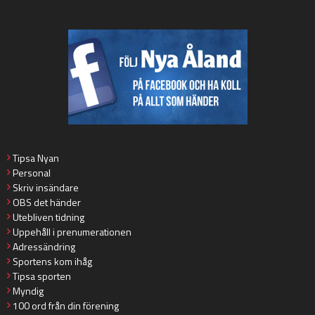
Tipsa Nyan
Personal
Skriv insändare
OBS det händer
Utebliven tidning
Uppehåll i prenumerationen
Adressändring
Sportens kom ihåg
Tipsa sporten
Myndig
100 ord från din förening