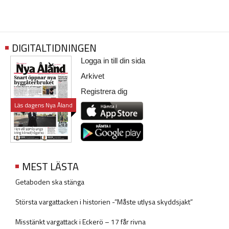
DIGITALTIDNINGEN
Logga in till din sida
Arkivet
Registrera dig
Läs dagens Nya Åland
MEST LÄSTA
Getaboden ska stänga
Största vargattacken i historien -”Måste utlysa skyddsjakt”
Misstänkt vargattack i Eckerö – 17 får rivna