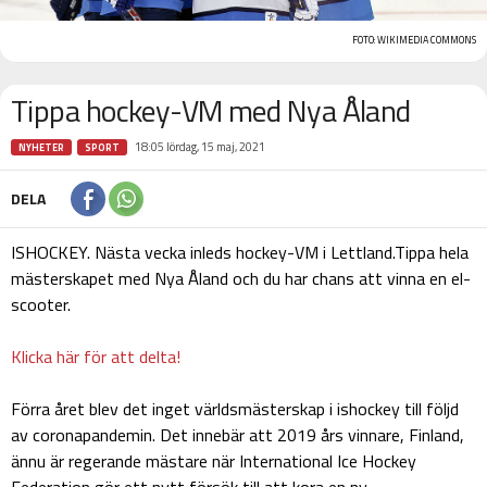
FOTO: WIKIMEDIA COMMONS
Tippa hockey-VM med Nya Åland
18:05 lördag, 15 maj, 2021
NYHETER
SPORT
DELA
ISHOCKEY. Nästa vecka inleds hockey-VM i Lettland.Tippa hela
mästerskapet med Nya Åland och du har chans att vinna en el-
scooter.
Klicka här för att delta!
Förra året blev det inget världsmästerskap i ishockey till följd
av coronapandemin. Det innebär att 2019 års vinnare, Finland,
ännu är regerande mästare när International Ice Hockey
Federation gör ett nytt försök till att kora en ny