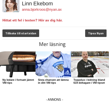
Linn Ekebom
anna.bjorkroos@nyan.ax
Hittat ett fel i texten? Hör av dig här.
Tillbaka till startsidan
Tipsa Nyan
Mer läsning
Ny ledare i fortsatt jämnt
Sista chansen att lämna
Toppduo i ledning bland
VM-tips
in ditt VM-tips
619 deltagare i VM-tipset