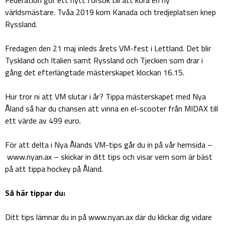
världsmästare. Tvåa 2019 kom Kanada och tredjeplatsen knep
Ryssland.
Fredagen den 21 maj inleds årets VM-fest i Lettland. Det blir
Tyskland och Italien samt Ryssland och Tjeckien som drar i
gång det efterlängtade mästerskapet klockan 16.15.
Hur tror ni att VM slutar i år? Tippa mästerskapet med Nya
Åland så har du chansen att vinna en el-scooter från MIDAX till
ett värde av 499 euro.
För att delta i Nya Ålands VM-tips går du in på vår hemsida –
www.nyan.ax – skickar in ditt tips och visar vem som är bäst
på att tippa hockey på Åland.
Så här tippar du:
Ditt tips lämnar du in på www.nyan.ax där du klickar dig vidare