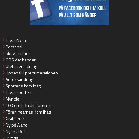
Tipsa Nyan
Personal
Skriv insändare
OBS det händer
Utebliven tidning
Uppehåll i prenumerationen
Adressändring
Sportens kom ihåg
Tipsa sporten
Myndig
100 ord från din förening
Föreningarnas Kom ihåg
Gratulerar
Ny på Åland
Nyans Ros
Nygifta