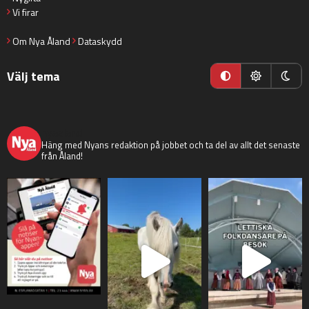
Vi firar
Om Nya Åland
Dataskydd
Välj tema
nyaaland
Häng med Nyans redaktion på jobbet och ta del av allt det senaste
från Åland!