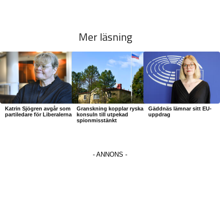
Mer läsning
Katrin Sjögren avgår som
Granskning kopplar ryska
Gäddnäs lämnar sitt EU-
partiledare för Liberalerna
konsuln till utpekad
uppdrag
spionmisstänkt