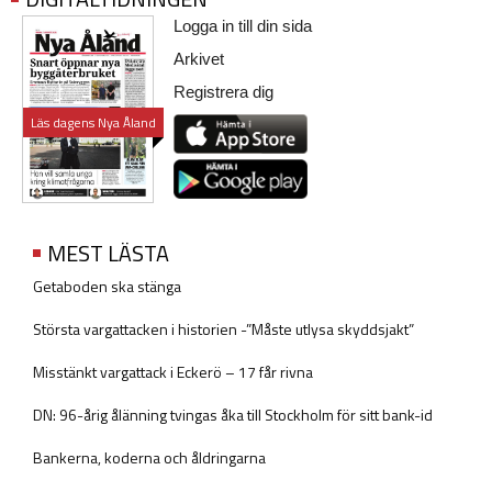
Logga in till din sida
Arkivet
Registrera dig
Läs dagens Nya Åland
MEST LÄSTA
Getaboden ska stänga
Största vargattacken i historien -”Måste utlysa skyddsjakt”
Misstänkt vargattack i Eckerö – 17 får rivna
DN: 96-årig ålänning tvingas åka till Stockholm för sitt bank-id
Bankerna, koderna och åldringarna