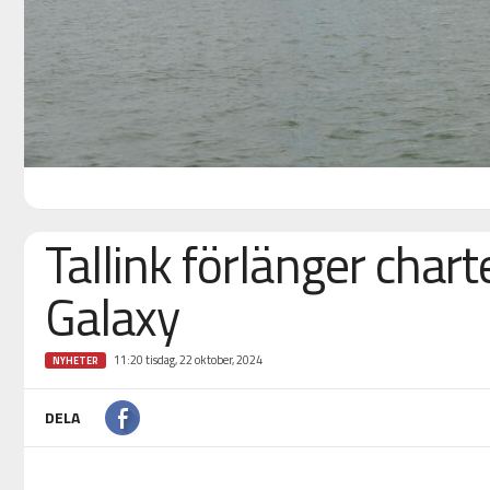
Tallink förlänger chart
Galaxy
11:20 tisdag, 22 oktober, 2024
NYHETER
DELA