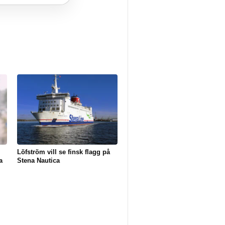
Löfström vill se finsk flagg på
a
Stena Nautica