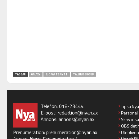
TAGGAR
GALAXY
SJÖFARTSNYTT
TALLINK GROUP
Telefon: 018-23444
Tipsa Ny
E-post:
redaktion@nyan.ax
Personal
Annons:
annons@nyan.ax
Skriv ins
OBS det 
Prenumeration:
prenumeration@nyan.ax
Utebliven
Adress: Norra Esplanadgatan 1
Uppehåll 