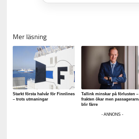
Mer läsning
Starkt första halvår för Finnlines
Tallink minskar på förlusten –
– trots utmaningar
frakten ökar men passagerarn
blir färre