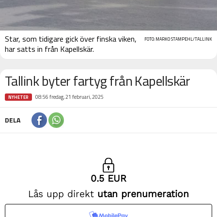
Star, som tidigare gick över finska viken,
FOTO: MARKO STAMPEHL/TALLINK
har satts in från Kapellskär.
Tallink byter fartyg från Kapellskär
08:56 fredag, 21 februari, 2025
NYHETER
DELA