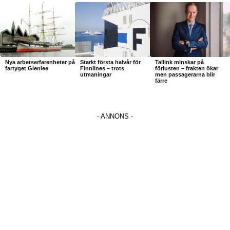
Nya arbetserfarenheter på
Starkt första halvår för
Tallink minskar på
fartyget Glenlee
Finnlines – trots
förlusten – frakten ökar
utmaningar
men passagerarna blir
färre