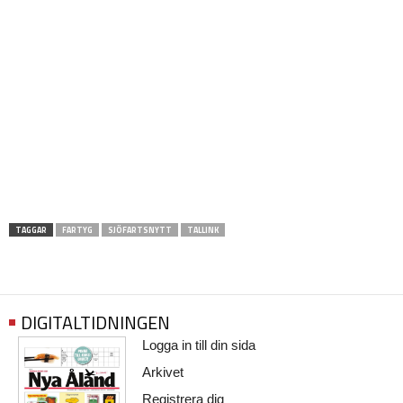
TAGGAR
FARTYG
SJÖFARTSNYTT
TALLINK
DIGITALTIDNINGEN
Logga in till din sida
Arkivet
Registrera dig