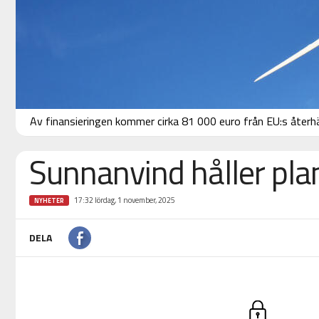
Av finansieringen kommer cirka 81 000 euro från EU:s återh
Sunnanvind håller pl
17:32 lördag, 1 november, 2025
NYHETER
DELA