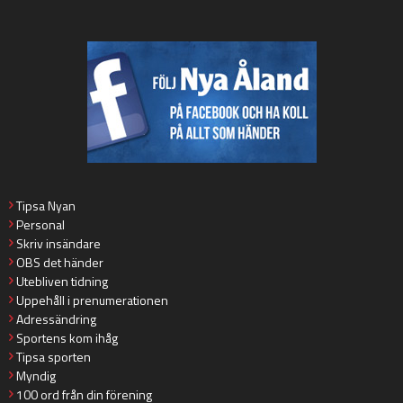
Tipsa Nyan
Personal
Skriv insändare
OBS det händer
Utebliven tidning
Uppehåll i prenumerationen
Adressändring
Sportens kom ihåg
Tipsa sporten
Myndig
100 ord från din förening