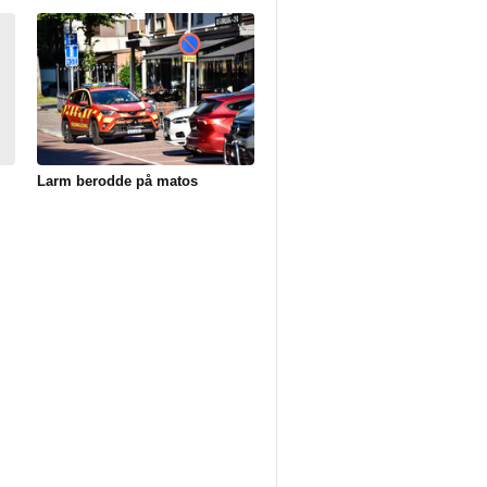
Larm berodde på matos