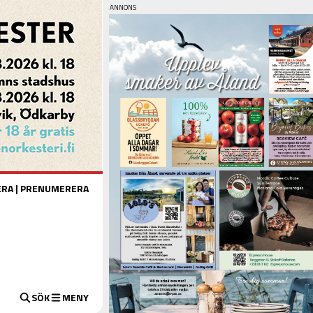
ERA
|
PRENUMERERA
SÖK
MENY