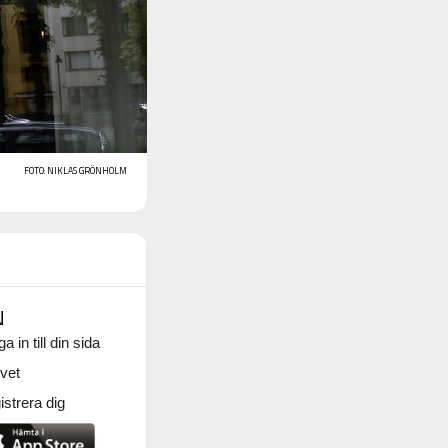
FOTO: NIKLAS GRÖNHOLM
N
a in till din sida
vet
strera dig