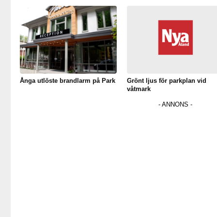
Ånga utlöste brandlarm på Park
Grönt ljus för parkplan vid
våtmark