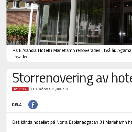
Park Alandia Hotell i Mariehamn renoverades i två år. Ägarna
fasaden.
Storrenovering av hotell
11:00 måndag, 11 juni, 2018
NYHETER
DELA
Det kända hotellet på Norra Esplanadgatan 3 i Mariehamn har 