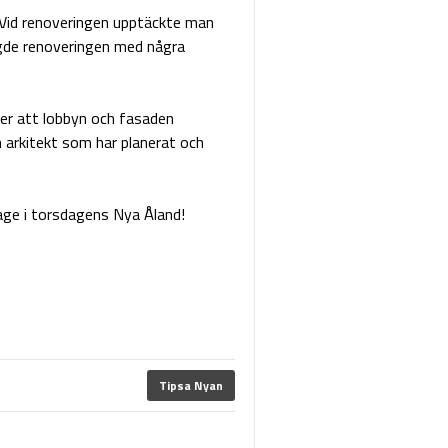
r. Vid renoveringen upptäckte man
gde renoveringen med några
er att lobbyn och fasaden
 arkitekt som har planerat och
tage i torsdagens Nya Åland!
Tipsa Nyan