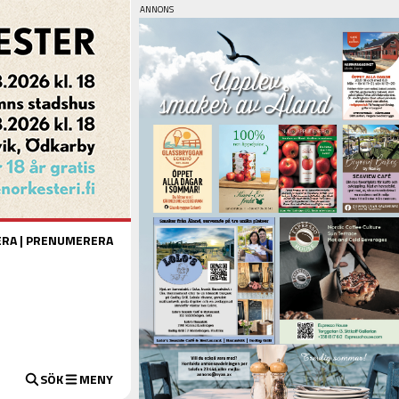
ERA
|
PRENUMERERA
SÖK
MENY