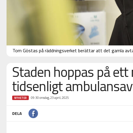
Tom Göstas på räddningsverket berättar att det gamla avtal
Staden hoppas på ett 
tidsenligt ambulansav
09:30 onsdag, 23 april, 2025
NYHETER
DELA