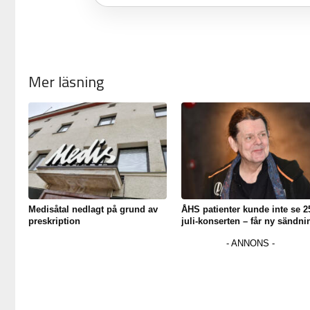
Mer läsning
Medisåtal nedlagt på grund av
ÅHS patienter kunde inte se 2
preskription
juli-konserten – får ny sändni