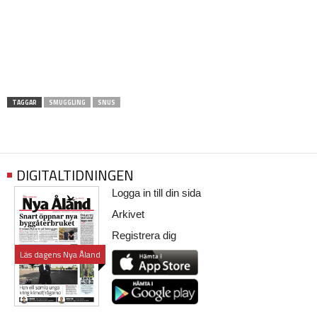
TAGGAR
SMUGGLING
SNUS
DIGITALTIDNINGEN
Logga in till din sida
Arkivet
Registrera dig
Läs dagens Nya Åland