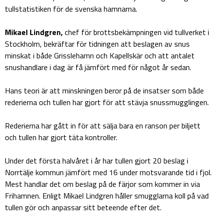
tullstatistiken för de svenska hamnarna.
Mikael Lindgren,
chef för brottsbekämpningen vid tullverket i
Stockholm, bekräftar för tidningen att beslagen av snus
minskat i både Grisslehamn och Kapellskär och att antalet
snushandlare i dag är få jämfört med för något år sedan.
Hans teori är att minskningen beror på de insatser som både
rederierna och tullen har gjort för att stävja snussmugglingen.
Rederierna har gått in för att sälja bara en ranson per biljett
och tullen har gjort täta kontroller.
Under det första halvåret i år har tullen gjort 20 beslag i
Norrtälje kommun jämfört med 16 under motsvarande tid i fjol.
Mest handlar det om beslag på de färjor som kommer in via
Frihamnen. Enligt Mikael Lindgren håller smugglarna koll på vad
tullen gör och anpassar sitt beteende efter det.