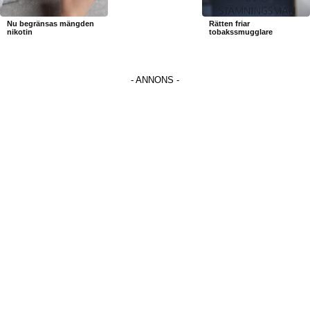
Nu begränsas mängden
Rätten friar
nikotin
tobakssmugglare