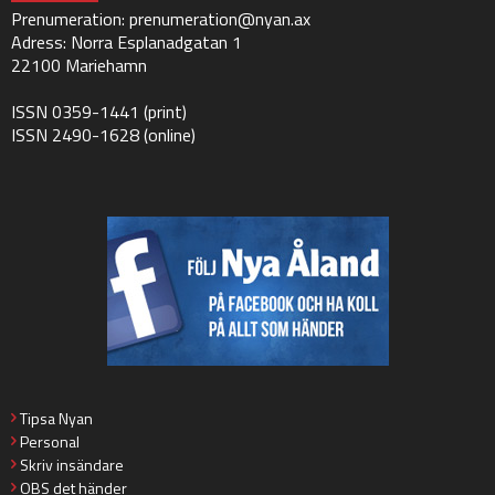
Prenumeration:
prenumeration@nyan.ax
Adress: Norra Esplanadgatan 1
22100 Mariehamn
ISSN 0359-1441 (print)
ISSN 2490-1628 (online)
Tipsa Nyan
Personal
Skriv insändare
OBS det händer