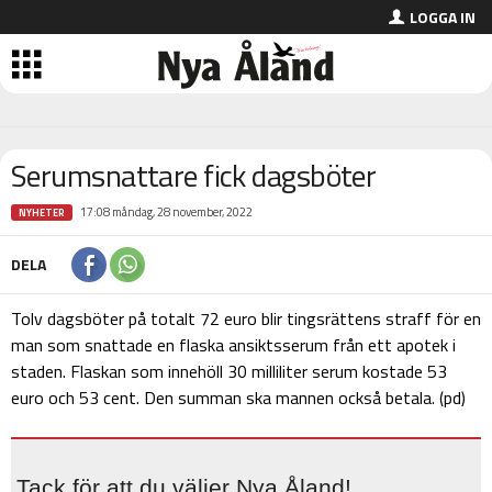
LOGGA IN
Serumsnattare fick dagsböter
17:08 måndag, 28 november, 2022
NYHETER
DELA
Tolv dagsböter på totalt 72 euro blir tingsrättens straff för en
man som snattade en flaska ansiktsserum från ett apotek i
staden. Flaskan som innehöll 30 milliliter serum kostade 53
euro och 53 cent. Den summan ska mannen också betala. (pd)
Tack för att du väljer Nya Åland!