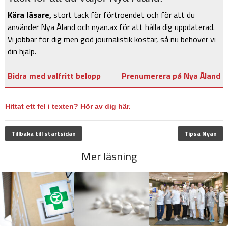
Kära läsare,
stort tack för förtroendet och för att du
använder Nya Åland och nyan.ax för att hålla dig uppdaterad.
Vi jobbar för dig men god journalistik kostar, så nu behöver vi
din hjälp.
Bidra med valfritt belopp
Prenumerera på Nya Åland
Hittat ett fel i texten? Hör av dig här.
Tillbaka till startsidan
Tipsa Nyan
Mer läsning