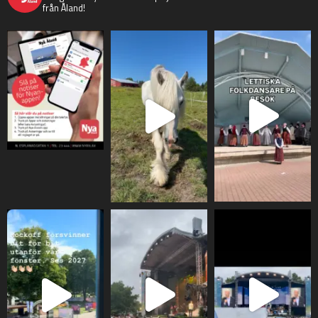
från Åland!