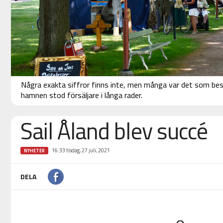
Några exakta siffror finns inte, men många var det som bes
hamnen stod försäljare i långa rader.
Sail Åland blev succé
16:33 tisdag, 27 juli, 2021
NYHETER
DELA