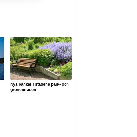
Nya bänkar i stadens park- och
grönområden