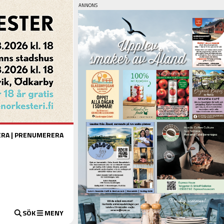
ERA
|
PRENUMERERA
SÖK
MENY