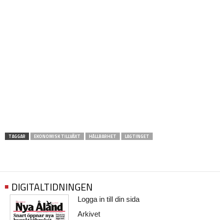
TAGGAR
EKONOMISK TILLVÄXT
HÅLLBARHET
LAGTINGET
DIGITALTIDNINGEN
Logga in till din sida
Arkivet