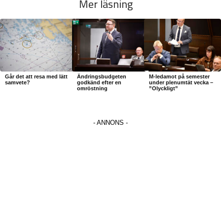
Mer läsning
Går det att resa med lätt
Ändringsbudgeten
M-ledamot på semester
samvete?
godkänd efter en
under plenumtät vecka –
omröstning
”Olyckligt”