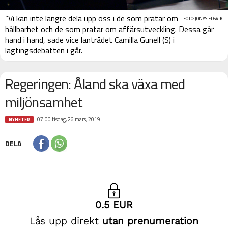
”Vi kan inte längre dela upp oss i de som pratar om
FOTO: JONAS EDSVIK
hållbarhet och de som pratar om affärsutveckling. Dessa går
hand i hand, sade vice lantrådet Camilla Gunell (S) i
lagtingsdebatten i går.
Regeringen: Åland ska växa med
miljönsamhet
07:00 tisdag, 26 mars, 2019
NYHETER
DELA