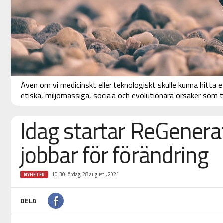
Även om vi medicinskt eller teknologiskt skulle kunna hitta et
etiska, miljömässiga, sociala och evolutionära orsaker som t
Idag startar ReGener
jobbar för förändring
10:30 lördag, 28 augusti, 2021
NYHETER
DELA