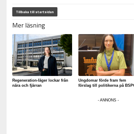
Tillbaka till startsidan
Mer läsning
Regeneration-läger lockar från
Ungdomar förde fram fem
nära och fjärran
förslag till politikerna på BSP