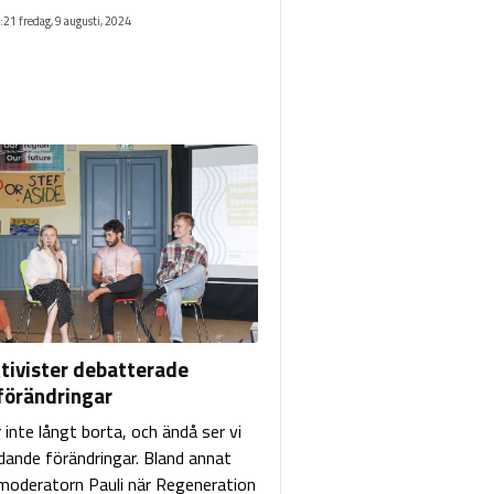
:21 fredag, 9 augusti, 2024
tivister debatterade
örändringar
inte långt borta, och ändå ser vi
dande förändringar. Bland annat
moderatorn Pauli när Regeneration