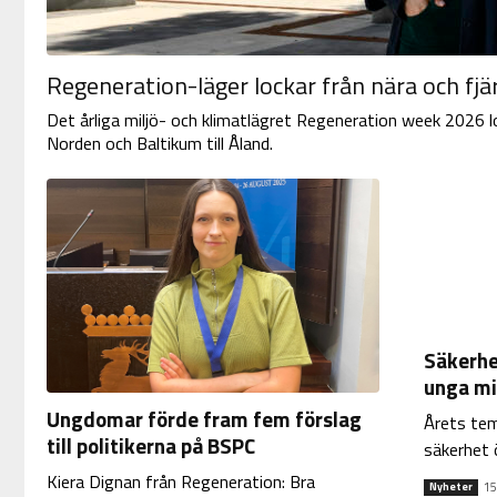
Regeneration-läger lockar från nära och fjä
Det årliga miljö- och klimatlägret Regeneration week 2026 lo
Norden och Baltikum till Åland.
Säkerhe
unga mi
Ungdomar förde fram fem förslag
Årets tem
till politikerna på BSPC
säkerhet 
Kiera Dignan från Regeneration: Bra
15
Nyheter