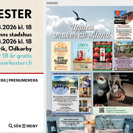
ERA
|
PRENUMERERA
SÖK
MENY