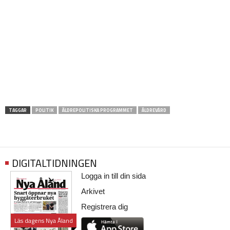
TAGGAR
POLITIK
ÄLDREPOLITISKA PROGRAMMET
ÄLDREVÅRD
DIGITALTIDNINGEN
Logga in till din sida
Arkivet
Registrera dig
Läs dagens Nya Åland