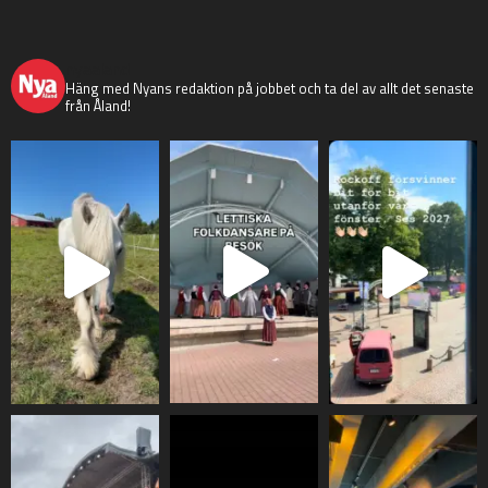
nyaaland
Häng med Nyans redaktion på jobbet och ta del av allt det senaste
från Åland!