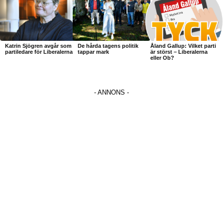
Katrin Sjögren avgår som
De hårda tagens politik
Åland Gallup: Vilket parti
partiledare för Liberalerna
tappar mark
är störst – Liberalerna
eller Ob?