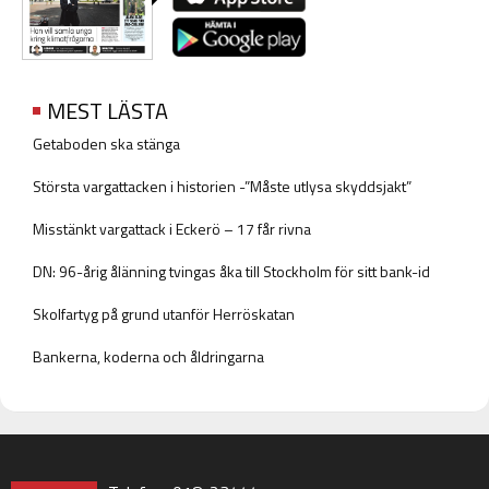
MEST LÄSTA
Getaboden ska stänga
Största vargattacken i historien -”Måste utlysa skyddsjakt”
Misstänkt vargattack i Eckerö – 17 får rivna
DN: 96-årig ålänning tvingas åka till Stockholm för sitt bank-id
Skolfartyg på grund utanför Herröskatan
Bankerna, koderna och åldringarna