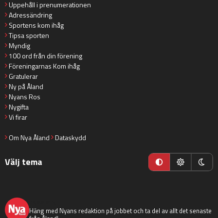
Uppehåll i prenumerationen
Adressändring
Sportens kom ihåg
Tipsa sporten
Myndig
100 ord från din förening
Föreningarnas Kom ihåg
Gratulerar
Ny på Åland
Nyans Ros
Nygifta
Vi firar
Om Nya Åland
Dataskydd
Välj tema
nyaaland
Häng med Nyans redaktion på jobbet och ta del av allt det senaste