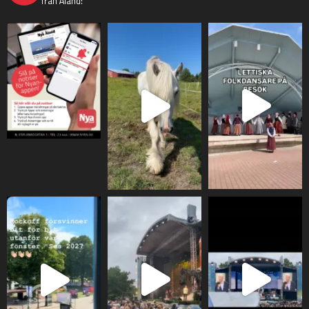
från Åland!