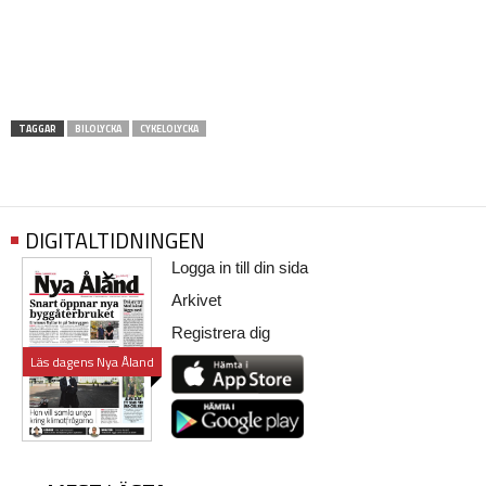
TAGGAR
BILOLYCKA
CYKELOLYCKA
DIGITALTIDNINGEN
Logga in till din sida
Arkivet
Registrera dig
Läs dagens Nya Åland