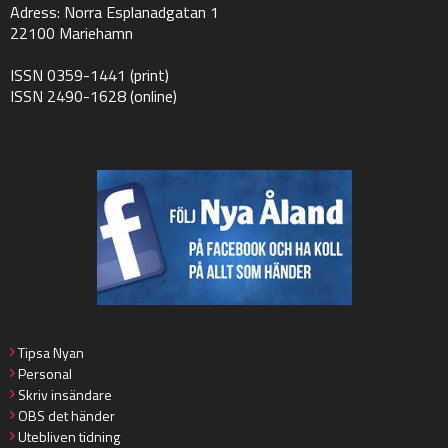
Adress: Norra Esplanadgatan 1
22100 Mariehamn
ISSN 0359-1441 (print)
ISSN 2490-1628 (online)
Tipsa Nyan
Personal
Skriv insändare
OBS det händer
Utebliven tidning