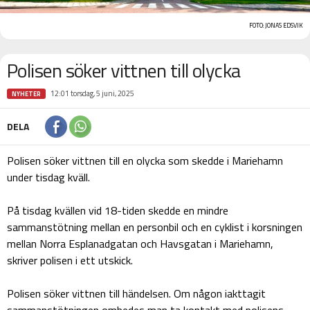
FOTO: JONAS EDSVIK
Polisen söker vittnen till olycka
12:01 torsdag, 5 juni, 2025
NYHETER
DELA
Polisen söker vittnen till en olycka som skedde i Mariehamn
under tisdag kväll.
På tisdag kvällen vid 18-tiden skedde en mindre
sammanstötning mellan en personbil och en cyklist i korsningen
mellan Norra Esplanadgatan och Havsgatan i Mariehamn,
skriver polisen i ett utskick.
Polisen söker vittnen till händelsen. Om någon iakttagit
sammanstötningen ombedes man ta kontakt med polisens