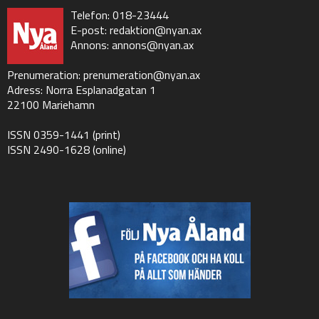
Telefon: 018-23444
E-post:
redaktion@nyan.ax
Annons:
annons@nyan.ax
Prenumeration:
prenumeration@nyan.ax
Adress: Norra Esplanadgatan 1
22100 Mariehamn
ISSN 0359-1441 (print)
ISSN 2490-1628 (online)