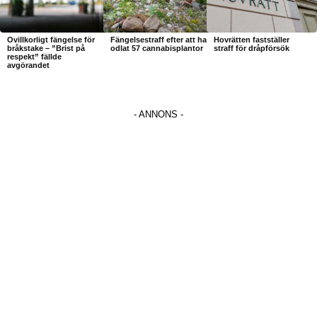
Ovillkorligt fängelse för
Fängelsestraff efter att ha
Hovrätten fastställer
bråkstake – ”Brist på
odlat 57 cannabisplantor
straff för dråpförsök
respekt” fällde
avgörandet