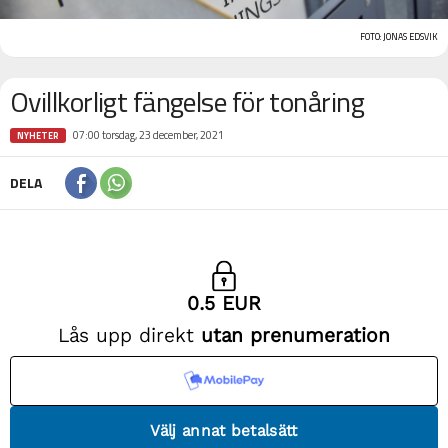
FOTO: JONAS EDSVIK
Ovillkorligt fängelse för tonåring
07:00 torsdag, 23 december, 2021
NYHETER
DELA