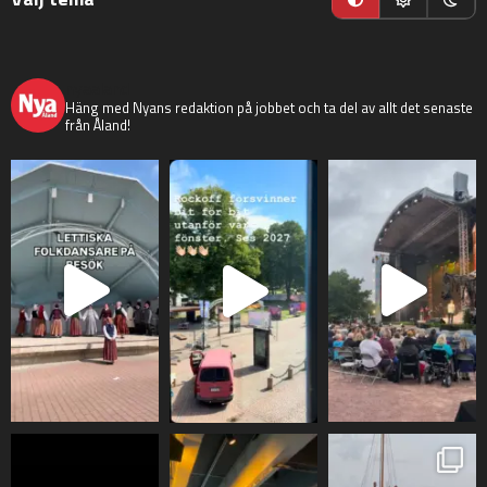
nyaaland
Häng med Nyans redaktion på jobbet och ta del av allt det senaste
från Åland!