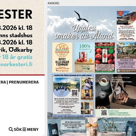
ERA
|
PRENUMERERA
SÖK
MENY