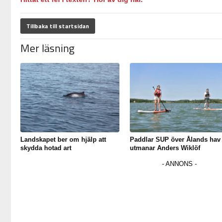
Tillbaka till startsidan
Mer läsning
Landskapet ber om hjälp att
Paddlar SUP över Ålands hav
skydda hotad art
utmanar Anders Wiklöf