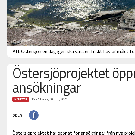
Att Östersjön en dag igen ska vara en friskt hav är målet f
Östersjöprojektet öpp
ansökningar
15:24 tisdag, 30 juni, 2020
NYHETER
DELA
Östersjöprojektet har öppnat för ansökningar från nya proje