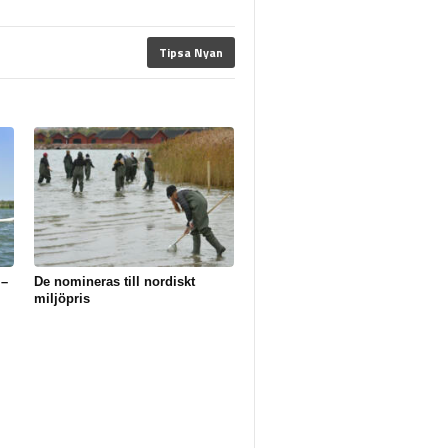
Tipsa Nyan
 –
De nomineras till nordiskt
miljöpris