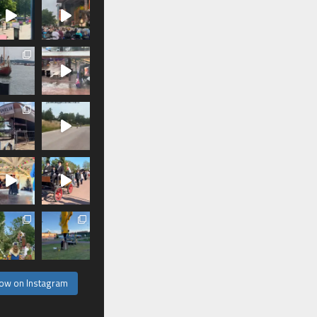
low on Instagram