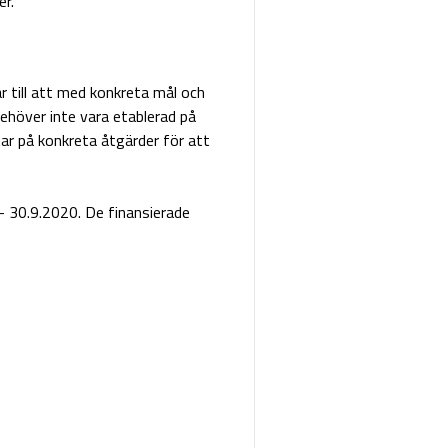
er.
r till att med konkreta mål och
ehöver inte vara etablerad på
ar på konkreta åtgärder för att
 30.9.2020. De finansierade