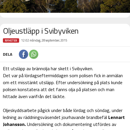
Oljeustläpp i Svibyviken
12:02 måndag, 28 september, 2015
NYHETER
DELA
Ett utsläpp av brännolja har skett i Svibyviken.
Det var på lördagseftermiddagen som polisen fick in anmälan
om ett misstänkt utsläpp. Efter undersökning på plats kunde
polisen konstatera att det fanns olja på platsen och man
hittade även varifrån det läckte.
Oljeskyddsarbete pågick under både lördag och söndag, under
ledning av räddningsväsendet jourhavande brandbefäl
Lennart
Johansson.
Undersökning och dokumentering utfördes av