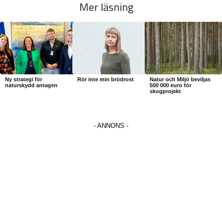
Mer läsning
Ny strategi för
Rör inte min brödrost
Natur och Miljö beviljas
naturskydd antagen
500 000 euro för
skogprojekt