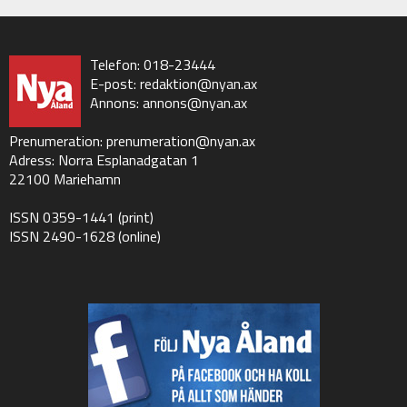
Telefon: 018-23444
E-post:
redaktion@nyan.ax
Annons:
annons@nyan.ax
Prenumeration:
prenumeration@nyan.ax
Adress: Norra Esplanadgatan 1
22100 Mariehamn
ISSN 0359-1441 (print)
ISSN 2490-1628 (online)