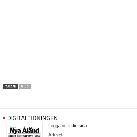
TAGGAR
MILJÖ
DIGITALTIDNINGEN
Logga in till din sida
Arkivet