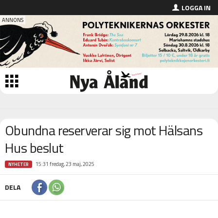
LOGGA IN
Obundna reserverar sig mot Hälsans
Hus beslut
15:31 fredag, 23 maj, 2025
NYHETER
DELA