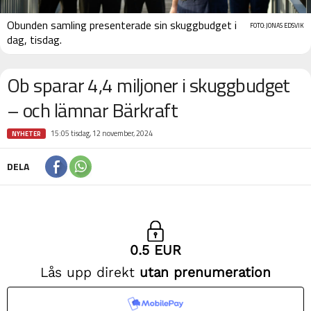
Obunden samling presenterade sin skuggbudget i
FOTO: JONAS EDSVIK
dag, tisdag.
Ob sparar 4,4 miljoner i skuggbudget
– och lämnar Bärkraft
15:05 tisdag, 12 november, 2024
NYHETER
DELA