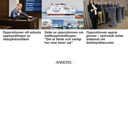
Oppositionen vill avbryta
Delar av oppositionen om
Oppositionen agerar
upphandlingen av
trafikupphandlingen:
genast – spörsmål redan
skärgårdstrafiken
”Det är falskt och oärligt
inlämnat om
hur man beter sig”
återköpsklausulen