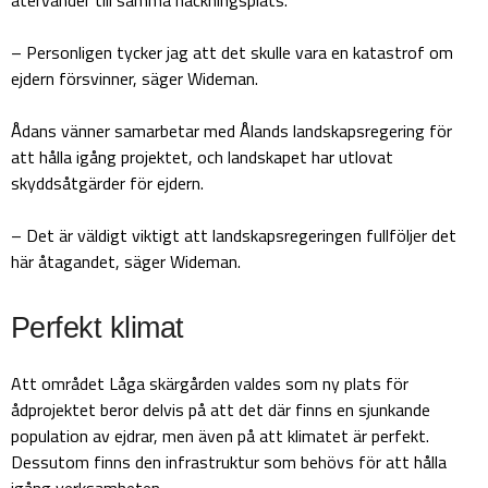
– Personligen tycker jag att det skulle vara en katastrof om
ejdern försvinner, säger Wideman.
Ådans vänner samarbetar med Ålands landskapsregering för
att hålla igång projektet, och landskapet har utlovat
skyddsåtgärder för ejdern.
– Det är väldigt viktigt att landskapsregeringen fullföljer det
här åtagandet, säger Wideman.
Perfekt klimat
Att området Låga skärgården valdes som ny plats för
ådprojektet beror delvis på att det där finns en sjunkande
population av ejdrar, men även på att klimatet är perfekt.
Dessutom finns den infrastruktur som behövs för att hålla
igång verksamheten.