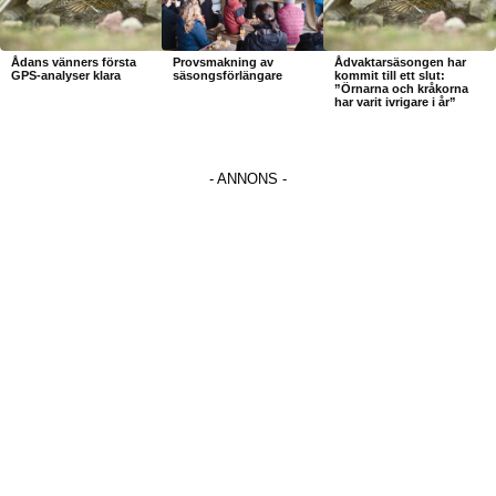
Ådans vänners första
Provsmakning av
Ådvaktarsäsongen har
GPS-analyser klara
säsongsförlängare
kommit till ett slut:
”Örnarna och kråkorna
har varit ivrigare i år”