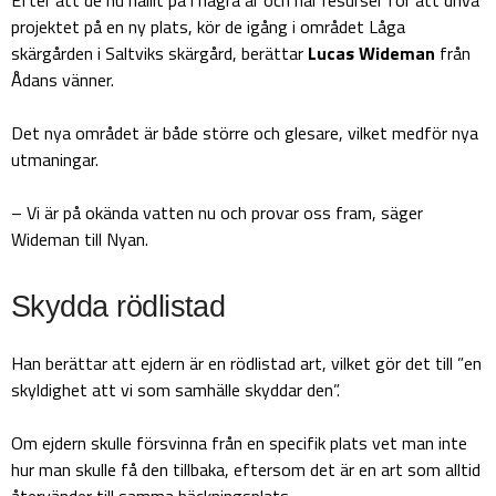
projektet på en ny plats, kör de igång i området Låga
skärgården i Saltviks skärgård, berättar
Lucas Wideman
från
Ådans vänner.
Det nya området är både större och glesare, vilket medför nya
utmaningar.
– Vi är på okända vatten nu och provar oss fram, säger
Wideman till Nyan.
Skydda rödlistad
Han berättar att ejdern är en rödlistad art, vilket gör det till ”en
skyldighet att vi som samhälle skyddar den”.
Om ejdern skulle försvinna från en specifik plats vet man inte
hur man skulle få den tillbaka, eftersom det är en art som alltid
återvänder till samma häckningsplats.