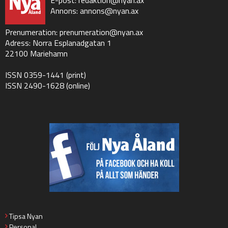
Annons:
annons@nyan.ax
Prenumeration:
prenumeration@nyan.ax
Adress: Norra Esplanadgatan 1
22100 Mariehamn
ISSN 0359-1441 (print)
ISSN 2490-1628 (online)
Tipsa Nyan
Personal