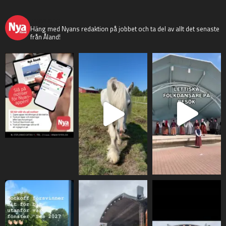
nyaaland
Häng med Nyans redaktion på jobbet och ta del av allt det senaste
från Åland!