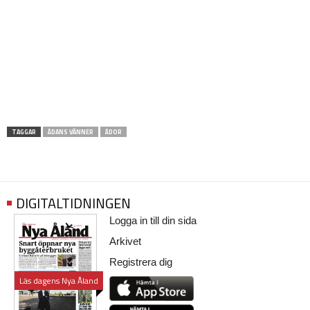
TAGGAR
ÅDANS VÄNNER
ÅDOR
DIGITALTIDNINGEN
Logga in till din sida
Arkivet
Registrera dig
Läs dagens Nya Åland