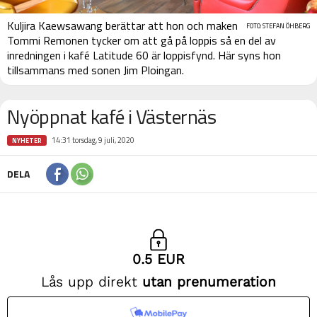
Kuljira Kaewsawang berättar att hon och maken
FOTO: STEFAN ÖHBERG
Tommi Remonen tycker om att gå på loppis så en del av
inredningen i kafé Latitude 60 är loppisfynd. Här syns hon
tillsammans med sonen Jim Ploingan.
Nyöppnat kafé i Västernäs
14:31 torsdag, 9 juli, 2020
NYHETER
DELA