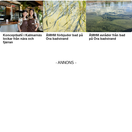
Konceptkafé i Kalmarnäs
ÅMHM förbjuder bad på
ÅMHM avråder från bad
lockar från nära och
Öra badstrand
på Öra badstrand
fjärran