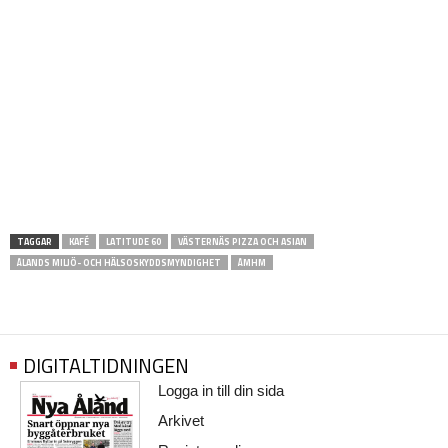
TAGGAR
KAFÉ
LATITUDE 60
VÄSTERNÄS PIZZA OCH ASIAN
ÅLANDS MILJÖ- OCH HÄLSOSKYDDSMYNDIGHET
ÅMHM
DIGITALTIDNINGEN
Logga in till din sida
Arkivet