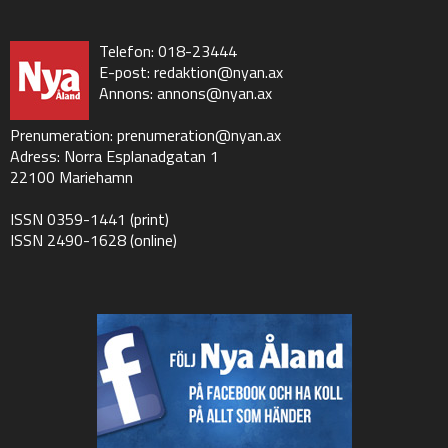
Telefon: 018-23444
E-post:
redaktion@nyan.ax
Annons:
annons@nyan.ax
Prenumeration:
prenumeration@nyan.ax
Adress: Norra Esplanadgatan 1
22100 Mariehamn
ISSN 0359-1441 (print)
ISSN 2490-1628 (online)