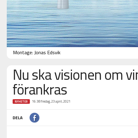
Montage: Jonas Edsvik
Nu ska visionen om vi
förankras
16:38 fredag, 23 april, 2021
NYHETER
DELA