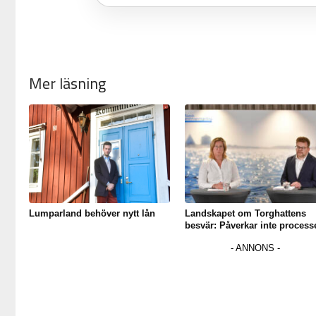
Mer läsning
Lumparland behöver nytt lån
Landskapet om Torghattens
besvär: Påverkar inte process