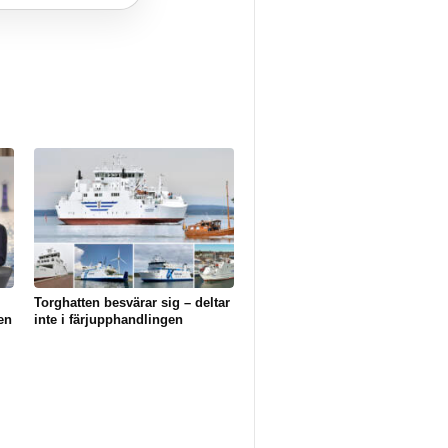
Torghatten besvärar sig – deltar
en
inte i färjupphandlingen