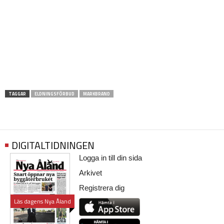
TAGGAR
ELDNINGSFÖRBUD
MARKBRAND
DIGITALTIDNINGEN
Logga in till din sida
Arkivet
Registrera dig
Läs dagens Nya Åland