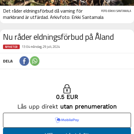
Det råder eldningsförbud då varning för
FOTO: ERKKI SANTAMALA
markbrand är utfärdad. Arkivfoto: Erkki Santamala
Nu råder eldningsförbud på Åland
13:04 måndag, 29 juli, 2024
NYHETER
DELA