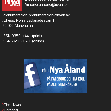
Annons:
annons@nyan.ax
Prenumeration:
prenumeration@nyan.ax
Adress: Norra Esplanadgatan 1
22100 Mariehamn
ISSN 0359-1441 (print)
ISSN 2490-1628 (online)
Tipsa Nyan
Personal