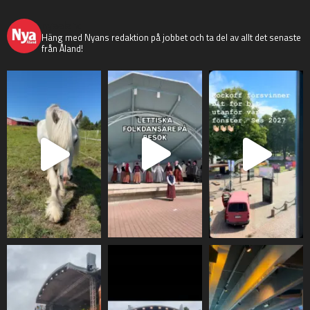
nyaaland
Häng med Nyans redaktion på jobbet och ta del av allt det senaste
från Åland!