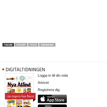
TAGGAR
DEGERBY
FÖGLÖ
MARKBRAND
DIGITALTIDNINGEN
Logga in till din sida
Arkivet
Registrera dig
Läs dagens Nya Åland