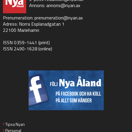
Annons:
annons@nyan.ax
Prenumeration:
prenumeration@nyan.ax
Adress: Norra Esplanadgatan 1
22100 Mariehamn
ISSN 0359-1441 (print)
ISSN 2490-1628 (online)
Tipsa Nyan
Personal