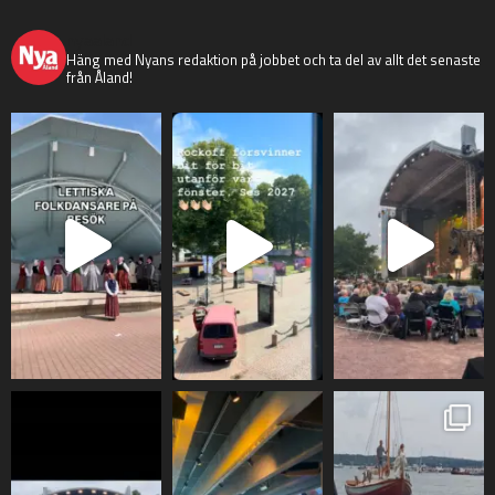
nyaaland
Häng med Nyans redaktion på jobbet och ta del av allt det senaste
från Åland!