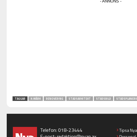
TAGGAR
K-MÄRK
RENOVERING
STADSARKITEKT
STADSBILD
STADSPLANERI
Telefon: 018-23444
Tipsa Ny
E-post:
redaktion@nyan.ax
Personal