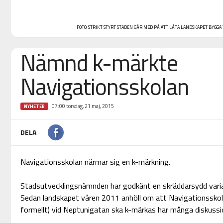
FOTO:
STRIKT STYRT STADEN GÅR MED PÅ ATT LÅTA LANDSKAPET BYGGA 
Nämnd k-märkte
Navigationsskolan
07:00 torsdag, 21 maj, 2015
NYHETER
DELA
Navigationsskolan närmar sig en k-märkning.
Stadsutvecklingsnämnden har godkänt en skräddarsydd vari
Sedan landskapet våren 2011 anhöll om att Navigationsskol
formellt) vid Neptunigatan ska k-märkas har många diskussi