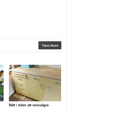
Tipsa Nyan
Rätt i tiden att renovägra