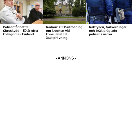
Poliser får bättre
Radion: CKP-utredning
Rattfylleri, fortkörningar
rättsskydd – 50 år efter
om krocken vid
och bråk präglade
kollegorna i Finland
konsulatet till
polisens vecka
åtalsprövning