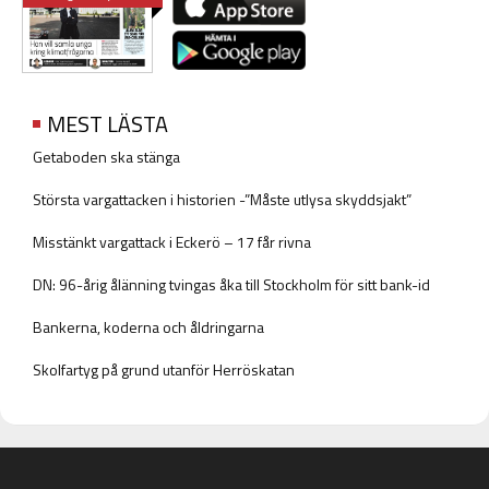
MEST LÄSTA
Getaboden ska stänga
Största vargattacken i historien -”Måste utlysa skyddsjakt”
Misstänkt vargattack i Eckerö – 17 får rivna
DN: 96-årig ålänning tvingas åka till Stockholm för sitt bank-id
Bankerna, koderna och åldringarna
Skolfartyg på grund utanför Herröskatan