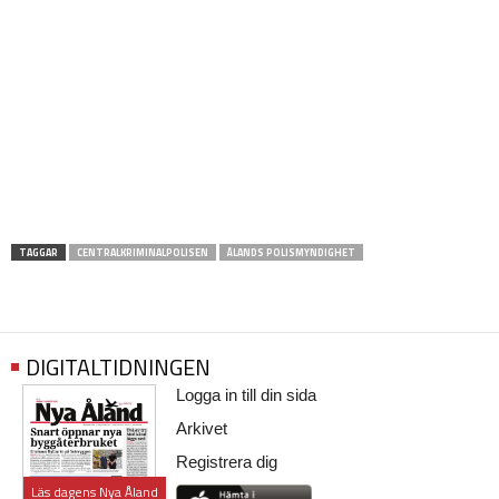
TAGGAR
CENTRALKRIMINALPOLISEN
ÅLANDS POLISMYNDIGHET
DIGITALTIDNINGEN
Logga in till din sida
Arkivet
Registrera dig
Läs dagens Nya Åland