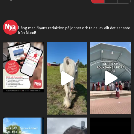
nyaaland
Häng med Nyans redaktion på jobbet och ta del av allt det senaste
från Åland!