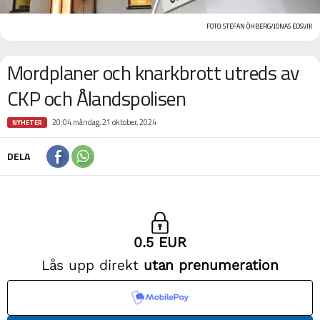
FOTO: STEFAN ÖHBERG/JONAS EDSVIK
Mordplaner och knarkbrott utreds av
CKP och Ålandspolisen
20:04 måndag, 21 oktober, 2024
NYHETER
DELA