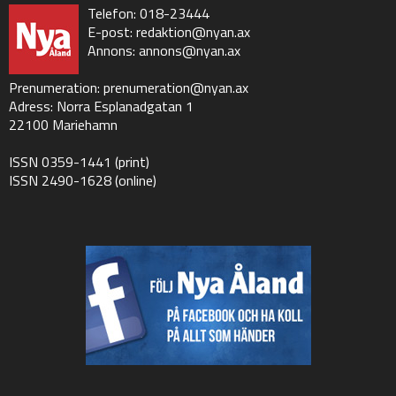
Telefon: 018-23444
E-post:
redaktion@nyan.ax
Annons:
annons@nyan.ax
Prenumeration:
prenumeration@nyan.ax
Adress: Norra Esplanadgatan 1
22100 Mariehamn
ISSN 0359-1441 (print)
ISSN 2490-1628 (online)