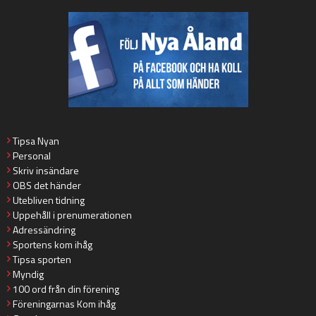
Tipsa Nyan
Personal
Skriv insändare
OBS det händer
Utebliven tidning
Uppehåll i prenumerationen
Adressändring
Sportens kom ihåg
Tipsa sporten
Myndig
100 ord från din förening
Föreningarnas Kom ihåg