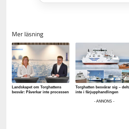
Mer läsning
Landskapet om Torghattens
Torghatten besvärar sig – delt
besvär: Påverkar inte processen
inte i färjupphandlingen