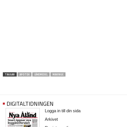
TAGGAR
APOTEK
LÄKEMEDEL
MAXINGE
DIGITALTIDNINGEN
Logga in till din sida
Arkivet