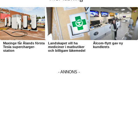
Maxinge får Ålands första
Landskapet vill ha
Ålcom-flytt gav ny
Tesla supercharger-
mediciner i matbutiker
kundkrets
station
och billigare läkemedel