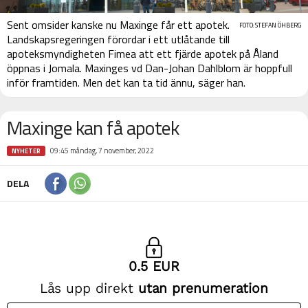
Sent omsider kanske nu Maxinge får ett apotek.
FOTO: STEFAN ÖHBERG
Landskapsregeringen förordar i ett utlåtande till
apoteksmyndigheten Fimea att ett fjärde apotek på Åland
öppnas i Jomala. Maxinges vd Dan-Johan Dahlblom är hoppfull
inför framtiden. Men det kan ta tid ännu, säger han.
Maxinge kan få apotek
09:45 måndag, 7 november, 2022
NYHETER
DELA