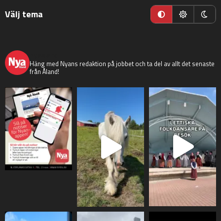
Välj tema
nyaaland
Häng med Nyans redaktion på jobbet och ta del av allt det senaste
från Åland!