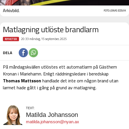
Arkivbild.
FOTO: JONAS EDSVIK
Matlagning utlöste brandlarm
20:33 måndag, 15 september, 2025
NYHETER
DELA
På måndagskvällen utlöstes ett automatlarm på Gästhem
Kronan i Mariehamn. Enligt räddningsledare i beredskap
Thomas Mattsson
handlade det inte om någon brand utan
larmet hade gått i gång på grund av matlagning.
TEXT:
Matilda Johansson
matilda.johansson@nyan.ax