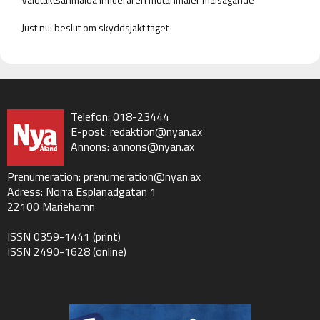
Just nu: beslut om skyddsjakt taget
Telefon: 018-23444
E-post:
redaktion@nyan.ax
Annons:
annons@nyan.ax
Prenumeration:
prenumeration@nyan.ax
Adress: Norra Esplanadgatan 1
22100 Mariehamn
ISSN 0359-1441 (print)
ISSN 2490-1628 (online)