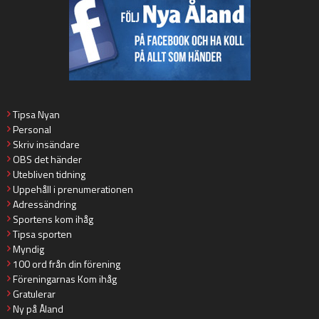
Tipsa Nyan
Personal
Skriv insändare
OBS det händer
Utebliven tidning
Uppehåll i prenumerationen
Adressändring
Sportens kom ihåg
Tipsa sporten
Myndig
100 ord från din förening
Föreningarnas Kom ihåg
Gratulerar
Ny på Åland