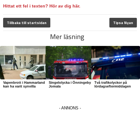
Hittat ett fel i texten? Hör av dig här.
Tillbaka till startsidan
Tipsa Nyan
Mer läsning
Vapenbrott i Hammarland
Singelolycka i Önningeby
Två trafikolyckor på
kan ha varit synvilla
Jomala
lördagseftermiddagen