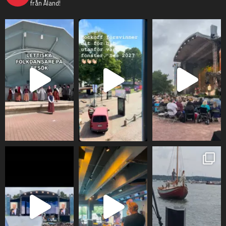
från Åland!