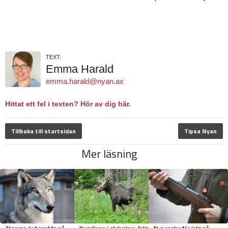
TEXT:
Emma Harald
emma.harald@nyan.ax
Hittat ett fel i texten? Hör av dig här.
Tillbaka till startsidan
Tipsa Nyan
Mer läsning