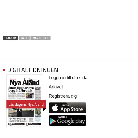
TAGGAR
JAKT
MÅRDHUND
DIGITALTIDNINGEN
Logga in till din sida
Arkivet
Registrera dig
Läs dagens Nya Åland