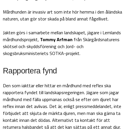
Mårdhunden är invasiv art som inte hör hemma i den åländska
naturen, utan gör stor skada på bland annat fågellivet.
Jakten görs i samarbete mellan landskapet, jägare i Lemlands
mårdhundsprojekt,
Tommy Arfman
från Skärgårdsnaturens
skötsel och skyddsförening och Jord- och
skogsbruksministeriets SOTKA-projekt.
Rapportera fynd
Den som iakttar eller hittar en mårdhund med reflex ska
rapportera fyndet till landskapsregeringen. Jägare som jagar
mårdhund med fälla uppmanas också se efter om djuret har
reflex innan det avlivas. Det är, enligt pressmeddelandet, inte
förbjudet att skjuta de märkta djuren, men man ska gärna ta
kontakt innan det dödas. Alternativt ta kontakt för att
returnera halsbandet så att det kan sättas på ett annat djur.