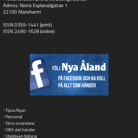
Adress: Norra Esplanadgatan 1
22100 Mariehamn
ISSN 0359-1441 (print)
ISSN 2490-1628 (online)
Tipsa Nyan
Personal
Skriv insändare
OBS det händer
Utebliven tidning