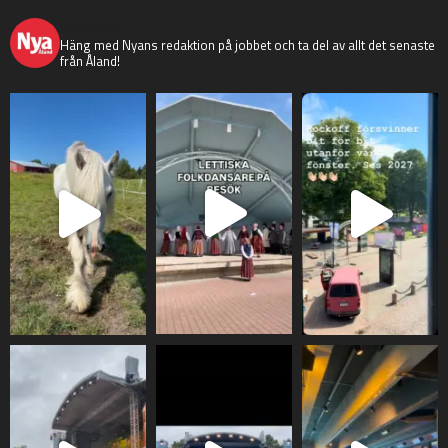
nyaaland
Häng med Nyans redaktion på jobbet och ta del av allt det senaste
från Åland!