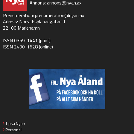
Annons:
annons@nyan.ax
Prenumeration:
prenumeration@nyan.ax
Adress: Norra Esplanadgatan 1
22100 Mariehamn
ISSN 0359-1441 (print)
ISSN 2490-1628 (online)
Tipsa Nyan
Personal