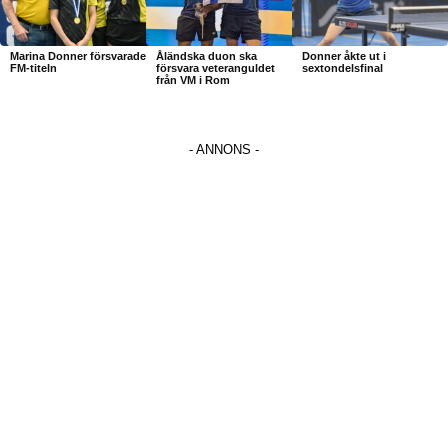
Marina Donner försvarade
Åländska duon ska
Donner åkte ut i
FM-titeln
försvara veteranguldet
sextondelsfinal
från VM i Rom