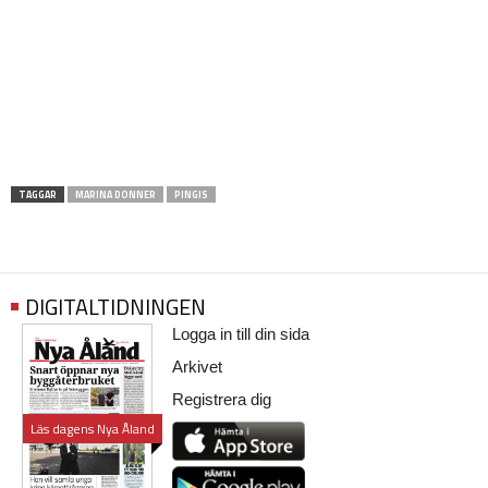
TAGGAR
MARINA DONNER
PINGIS
DIGITALTIDNINGEN
Logga in till din sida
Arkivet
Registrera dig
Läs dagens Nya Åland