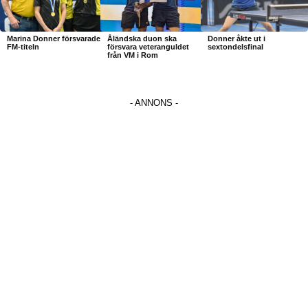
Marina Donner försvarade
Åländska duon ska
Donner åkte ut i
FM-titeln
försvara veteranguldet
sextondelsfinal
från VM i Rom