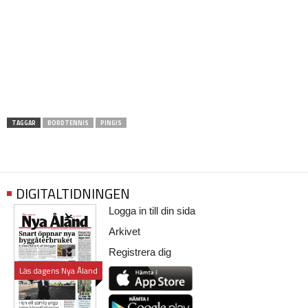
TAGGAR
BORDTENNIS
PINGIS
DIGITALTIDNINGEN
Logga in till din sida
Arkivet
Registrera dig
Läs dagens Nya Åland