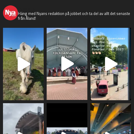
nyaaland
Häng med Nyans redaktion på jobbet och ta del av allt det senaste
från Åland!