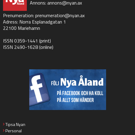
Annons:
annons@nyan.ax
Prenumeration:
prenumeration@nyan.ax
Adress: Norra Esplanadgatan 1
22100 Mariehamn
ISSN 0359-1441 (print)
ISSN 2490-1628 (online)
Tipsa Nyan
Personal